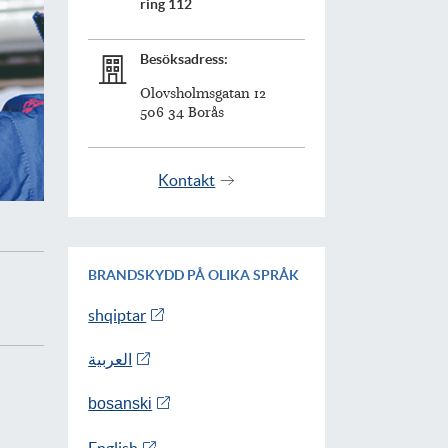
ring 112
Besöksadress:
Olovsholmsgatan 12
506 34 Borås
Kontakt
BRANDSKYDD PÅ OLIKA SPRÅK
shqiptar
العربية
bosanski