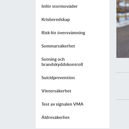
Inför stormoväder
Krisberedskap
Risk för översvämning
Sommarsäkerhet
Sotning och
brandskyddskontroll
Suicidprevention
Vintersäkerhet
Test av signalen VMA
Äldresäkerhet