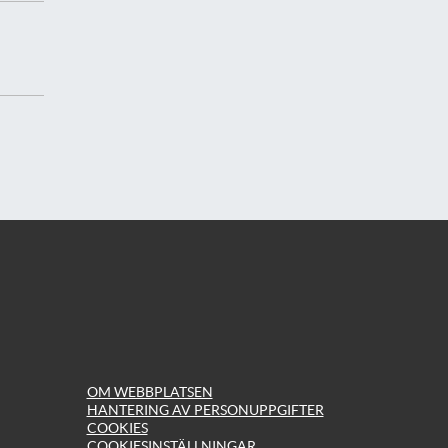
OM WEBBPLATSEN
HANTERING AV PERSONUPPGIFTER
COOKIES
COOKIESINSTÄLLNINGAR