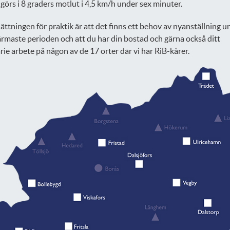
 görs i 8 graders motlut i 4,5 km/h under sex minuter.
ättningen för praktik är att det finns ett behov av nyanställning u
rmaste perioden och att du har din bostad och gärna också ditt
rie arbete på någon av de 17 orter där vi har RiB-kårer.