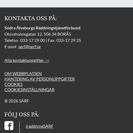
KONTAKTA OSS PÅ:
Södra Älvsborgs Räddningstjänstförbund
Olovsholmsgatan 12, 506 34 BORÅS
Telefon: 033-17 29 00 | Fax: 033-17 29 25
E-post:
serf@serf.se
Alla kontaktuppgifter
OM WEBBPLATSEN
HANTERING AV PERSONUPPGIFTER
COOKIES
COOKIESINSTÄLLNINGAR
© 2026 SÄRF
FÖLJ OSS PÅ:
/raddningSARF