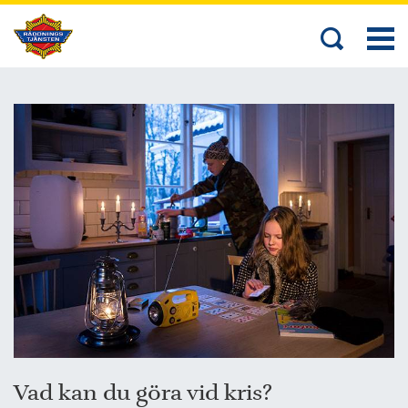
Vad kan du göra vid kris?