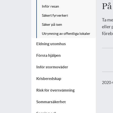
På
Inför resan
Säkert fyrverkeri
Ta me
Säker på isen
eller 
föreb
Utrymning av offentliga lokaler
Eldning utomhus
Första hjälpen
Inför stormoväder
Krisberedskap
2020-
Risk för översvämning
Sommarsäkerhet