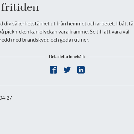
 fritiden
d dig säkerhetstänket ut från hemmet och arbetet. I båt, tä
på picknicken kan olyckan vara framme. Se till att vara väl
redd med brandskydd och goda rutiner.
Dela detta innehåll:
04-27