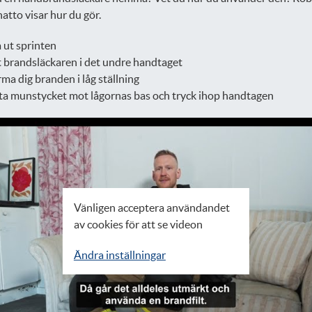
atto visar hur du gör.
 ut sprinten
t brandsläckaren i det undre handtaget
ma dig branden i låg ställning
ta munstycket mot lågornas bas och tryck ihop handtagen
Vänligen acceptera användandet
av cookies för att se videon
Ändra inställningar