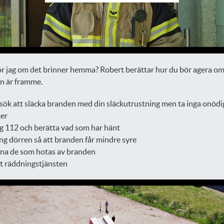
r jag om det brinner hemma? Robert berättar hur du bör agera o
n är framme.
sök att släcka branden med din släckutrustning men ta inga onödi
ker
g 112 och berätta vad som har hänt
ng dörren så att branden får mindre syre
na de som hotas av branden
 räddningstjänsten