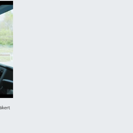
säkert