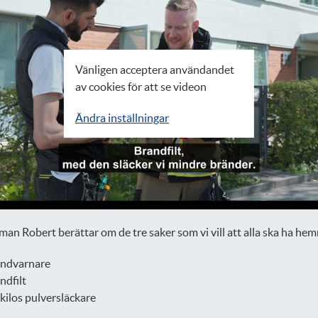
Vänligen acceptera användandet
av cookies för att se videon
Ändra inställningar
an Robert berättar om de tre saker som vi vill att alla ska ha he
andvarnare
ndfilt
kilos pulversläckare