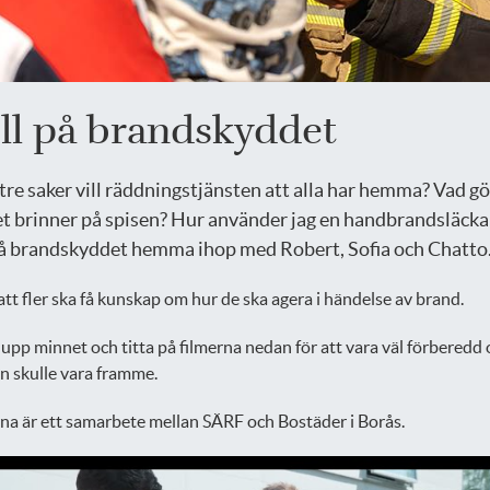
ll på brandskyddet
 tre saker vill räddningstjänsten att alla har hemma? Vad gö
t brinner på spisen? Hur använder jag en handbrandsläcka
på brandskyddet hemma ihop med Robert, Sofia och Chatto
l att fler ska få kunskap om hur de ska agera i händelse av brand.
 upp minnet och titta på filmerna nedan för att vara väl förberedd
n skulle vara framme.
na är ett samarbete mellan SÄRF och Bostäder i Borås.