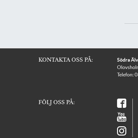
KONTAKTA OSS PÅ:
Södra Äl
Olovshol
Telefon: 
FÖLJ OSS PÅ: